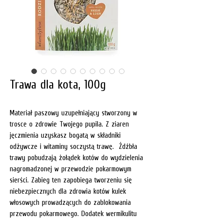
Trawa dla kota, 100g
Materiał paszowy uzupełniający stworzony w
trosce o zdrowie Twojego pupila. Z ziaren
jęczmienia uzyskasz bogatą w składniki
odżywcze i witaminy soczystą trawę. Źdźbła
trawy pobudzają żołądek kotów do wydzielenia
nagromadzonej w przewodzie pokarmowym
sierści. Zabieg ten zapobiega tworzeniu się
niebezpiecznych dla zdrowia kotów kulek
włosowych prowadzących do zablokowania
przewodu pokarmowego. Dodatek wermikulitu