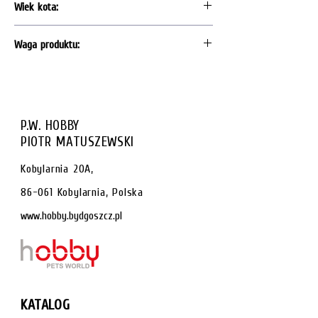
Wiek kota:
Adult
Waga produktu:
100g
P.W. HOBBY
PIOTR MATUSZEWSKI
Kobylarnia 20A,
86-061 Kobylarnia, Polska
www.hobby.bydgoszcz.pl
KATALOG