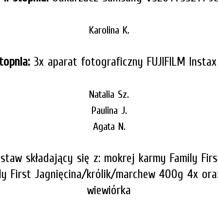
Karolina K.
topnia:
3x aparat fotograficzny FUJIFILM Instax 
Natalia Sz.
Paulina J.
Agata N.
staw składający się z: mokrej karmy Family Fi
y Firs
t Jagnięcina/królik/marchew 400g 4x ora
wiewiórka