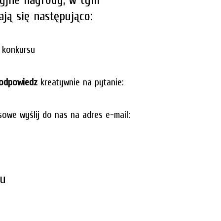
ają się następująco
:
 konkursu
odpowiedz
kreatywnie na pytanie:
sowe wyślij do nas na adres e-mail:
ku