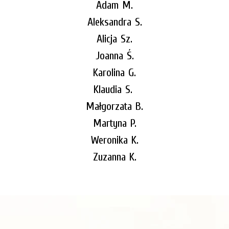
Adam
M.
Aleksandra S.
Alicja Sz.
Joanna Ś.
Karolina G.
Klaudia S.
Małgorzata B.
Martyna P.
Weronika K.
Zuzanna K.