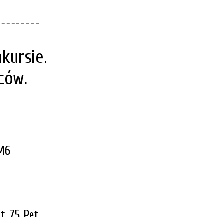
kursie.
zców.
M6
t 75 Pet