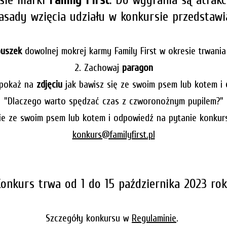
Zasady wzięcia udziału w konkursie przedstawi
puszek
dowolnej mokrej karmy Family First w okresie tr
wania
2. Zachowaj
paragon
 pokaż na
zdjęciu
jak bawisz się ze swoim psem lub kotem i
"Dlaczego warto spędzać czas z czworonożnym pupilem?"
cie ze swoim psem lub kotem i odpowiedź na pytanie konkur
konkurs@familyfirst.pl
onkurs trwa od 1 do 15 października 2023 ro
Szczegóły konkursu w
Regulaminie
.