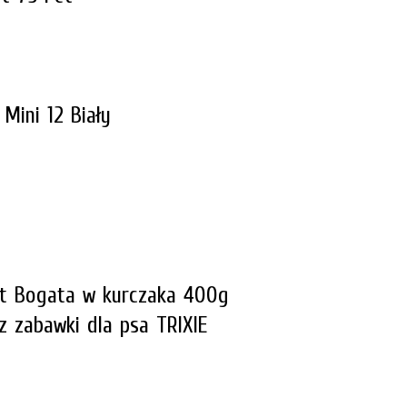
Mini 12 Biały
rst Bogata w kurczaka 400g
z za
bawki dla psa TRIXIE