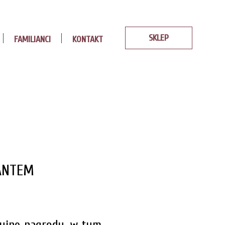
SKLEP
FAMILIANCI
KONTAKT
ANTEM
cyjne nagrody, w tym