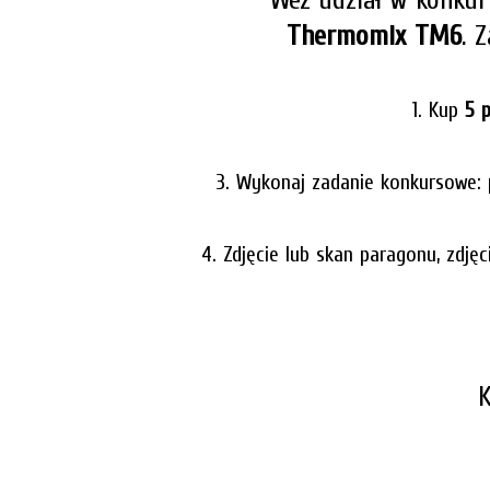
Thermomix TM6
. 
1. Kup
5 
3. Wykonaj zadanie konkursowe:
4. Zdjęcie lub skan paragonu, zdję
K