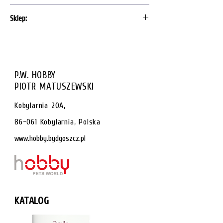
100% bawełna
Sklep:
Kup ten produkt w
naszym sklepie
P.W. HOBBY
PIOTR MATUSZEWSKI
Kobylarnia 20A,
86-061 Kobylarnia, Polska
www.hobby.bydgoszcz.pl
KATALOG