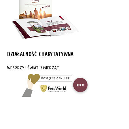
DZIAŁALNOŚĆ CHARYTATYWNA
WESPRZYJ ŚWIAT ZWIERZĄT
ODWIEDŹ NAS NA: