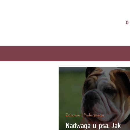
O
Zdrowie i Pielęgnacja
Nadwaga u psa. Jak