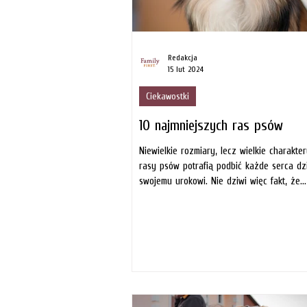
Redakcja
15 lut 2024
Ciekawostki
10 najmniejszych ras psów
Niewielkie rozmiary, lecz wielkie charakte
rasy psów potrafią podbić każde serca dz
swojemu urokowi. Nie dziwi więc fakt, że...