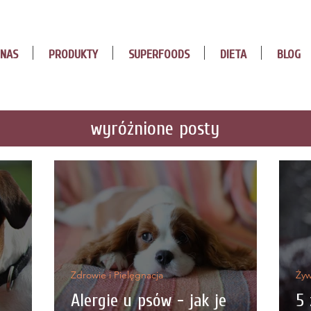
 NAS
PRODUKTY
SUPERFOODS
DIETA
BLOG
wyróżnione posty
Zdrowie i Pielęgnacja
Żyw
Alergie u psów - jak je
5 