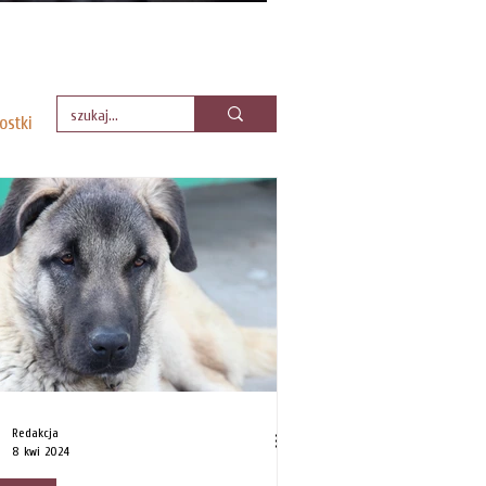
sów
ostki
Redakcja
8 kwi 2024