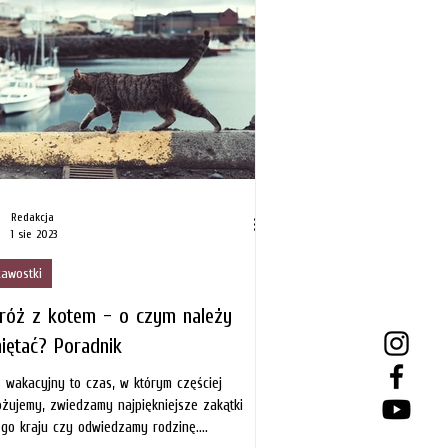
Redakcja
1 sie 2023
kawostki
róż z kotem - o czym należy
iętać? Poradnik
 wakacyjny to czas, w którym częściej
żujemy, zwiedzamy najpiękniejsze zakątki
ego kraju czy odwiedzamy rodzinę.