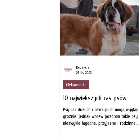
Redakcja
25 lis 2023
Ciekawostki
10 największych ras psów
Psy ras dużych i olbrzymich mogą wygląd
groźnie, jednak wbrew pozorom takie psy
niezwykle łagodne, przyjazne i rodzinne...