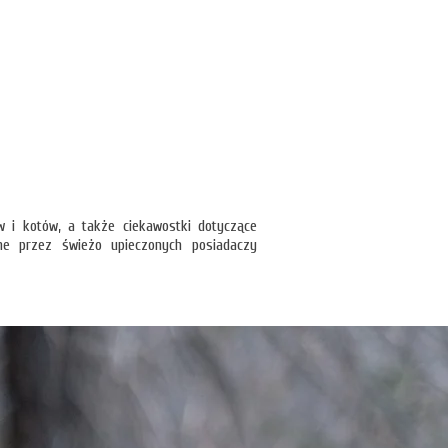
w i kotów, a także ciekawostki dotyczące
ne przez świeżo upieczonych posiadaczy