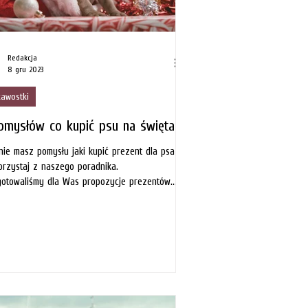
Redakcja
8 gru 2023
kawostki
omysłów co kupić psu na święta
 nie masz pomysłu jaki kupić prezent dla psa
orzystaj z naszego poradnika.
otowaliśmy dla Was propozycje prezentów...