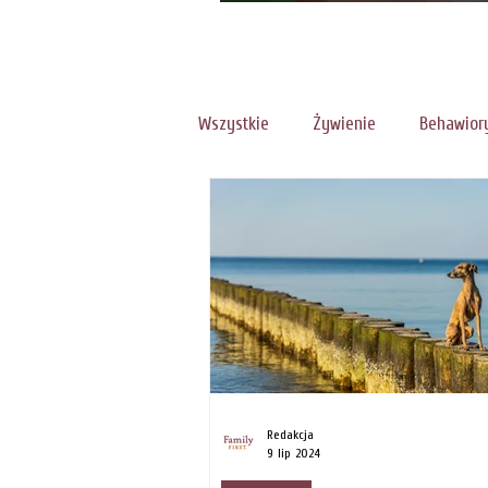
odchudzić psa?
Wszystkie
Żywienie
Behawior
Redakcja
9 lip 2024