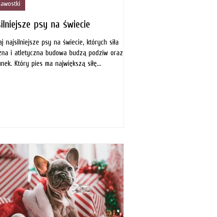
kawostki
ilniejsze psy na świecie
j najsilniejsze psy na świecie, których siła
zna i atletyczna budowa budzą podziw oraz
nek. Który pies ma największą siłę...