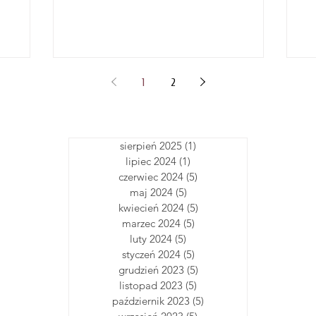
Posia
1
2
sierpień 2025
(1)
1 post
lipiec 2024
(1)
1 post
czerwiec 2024
(5)
5 postów
maj 2024
(5)
5 postów
kwiecień 2024
(5)
5 postów
marzec 2024
(5)
5 postów
luty 2024
(5)
5 postów
styczeń 2024
(5)
5 postów
grudzień 2023
(5)
5 postów
listopad 2023
(5)
5 postów
październik 2023
(5)
5 postów