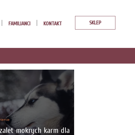
SKLEP
FAMILIANCI
KONTAKT
ienie
zalet mokrych karm dla