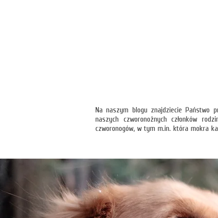
Na naszym blogu znajdziecie Państwo pr
naszych czworonożnych członków rodzi
czworonogów, w tym m.in. która mokra ka