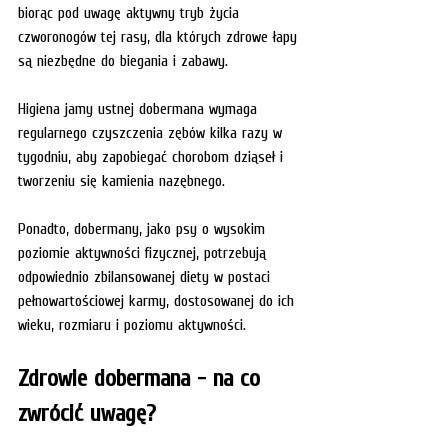
biorąc pod uwagę aktywny tryb życia 
czworonogów tej rasy, dla których zdrowe łapy 
są niezbędne do biegania i zabawy.
Higiena jamy ustnej dobermana wymaga 
regularnego czyszczenia zębów kilka razy w 
tygodniu, aby zapobiegać chorobom dziąseł i 
tworzeniu się kamienia nazębnego.
Ponadto, dobermany, jako psy o wysokim 
poziomie aktywności fizycznej, potrzebują 
odpowiednio zbilansowanej diety w postaci 
pełnowartościowej karmy, dostosowanej do ich 
wieku, rozmiaru i poziomu aktywności. 
Zdrowie dobermana - na co 
zwrócić uwagę?