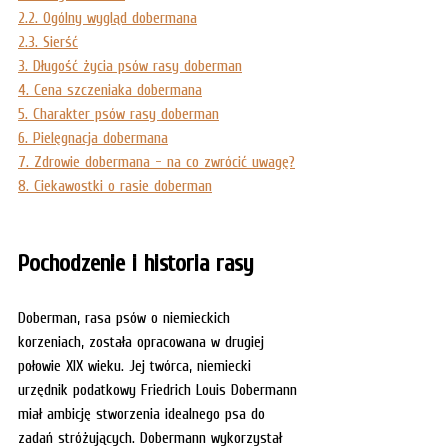
2.2. Ogólny wygląd dobermana
2.3. Sierść
3. Długość życia psów rasy doberman
4. Cena szczeniaka dobermana
5. Charakter psów rasy doberman
6. Pielęgnacja dobermana
7. Zdrowie dobermana - na co zwrócić uwagę?
8. Ciekawostki o rasie doberman
Pochodzenie i historia rasy
Doberman, rasa psów o niemieckich 
korzeniach, została opracowana w drugiej 
połowie XIX wieku. Jej twórca, niemiecki 
urzędnik podatkowy Friedrich Louis Dobermann 
miał ambicję stworzenia idealnego psa do 
zadań stróżujących. Dobermann wykorzystał 