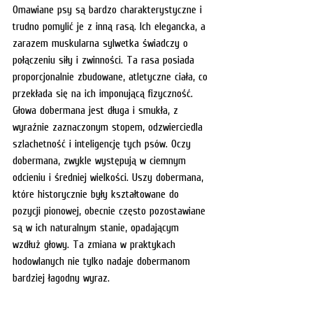
Omawiane psy są bardzo charakterystyczne i 
trudno pomylić je z inną rasą. Ich elegancka, a 
zarazem muskularna sylwetka świadczy o 
połączeniu siły i zwinności. Ta rasa posiada 
proporcjonalnie zbudowane, atletyczne ciała, co 
przekłada się na ich imponującą fizyczność. 
Głowa dobermana jest długa i smukła, z 
wyraźnie zaznaczonym stopem, odzwierciedla 
szlachetność i inteligencję tych psów. Oczy 
dobermana, zwykle występują w ciemnym 
odcieniu i średniej wielkości. Uszy dobermana, 
które historycznie były kształtowane do 
pozycji pionowej, obecnie często pozostawiane 
są w ich naturalnym stanie, opadającym 
wzdłuż głowy. Ta zmiana w praktykach 
hodowlanych nie tylko nadaje dobermanom 
bardziej łagodny wyraz.