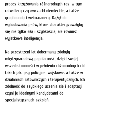
proces krzyżowania różnorodnych ras, w tym 
rotweilery czy owczarki niemieckie, a także 
greyhoundy i weimaranery. Dążył do 
wyhodowania psów, które charakteryzowałyby 
się nie tylko siłą i szybkością, ale również 
wyjątkową inteligencją.
Na przestrzeni lat dobermany zdobyły 
międzynarodową popularność, dzięki swojej 
wszechstronności w pełnieniu różnorodnych ról 
takich jak: psy policyjne, wojskowe, a także w 
działaniach ratowniczych i terapeutycznych. Ich 
zdolność do szybkiego uczenia się i adaptacji 
czyni je idealnymi kandydatami do 
specjalistycznych szkoleń.