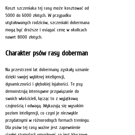
Koszt szczeniaka tej rasy może kosztować od 
5000 do 6000 złotych. W przypadku 
utytułowanych rodziców, szczeniaki dobermana 
mogą być droższe i osiągać cenę w okolicach 
nawet 8000 złotych. 
Charakter psów rasy doberman
Na przestrzeni lat dobermany zyskały uznanie 
dzięki swojej wybitnej inteligencji, 
dynamiczności i głębokiej lojalności. Te psy 
demonstrują intensywne przywiązanie do 
swoich właścicieli, łącząc to z wyjątkową 
czujnością i odwagą. Wykazują się wysokim 
poziom inteligencji, co czyni je niezwykle 
przydatnymi w różnorodnych formach treningu. 
Dla psów tej rasy ważne jest zapewnienie 
ciągłej stymulacji umysłowej, co jest kluczowe 