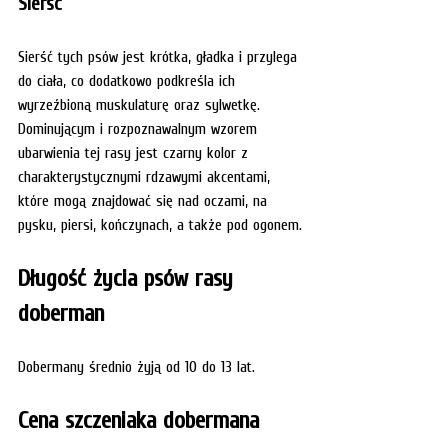
Sierść
Sierść tych psów jest krótka, gładka i przylega 
do ciała, co dodatkowo podkreśla ich 
wyrzeźbioną muskulaturę oraz sylwetkę. 
Dominującym i rozpoznawalnym wzorem 
ubarwienia tej rasy jest czarny kolor z 
charakterystycznymi rdzawymi akcentami, 
które mogą znajdować się nad oczami, na 
pysku, piersi, kończynach, a także pod ogonem.
Długość życia psów rasy 
doberman
Dobermany średnio żyją od 10 do 13 lat. 
Cena szczeniaka dobermana