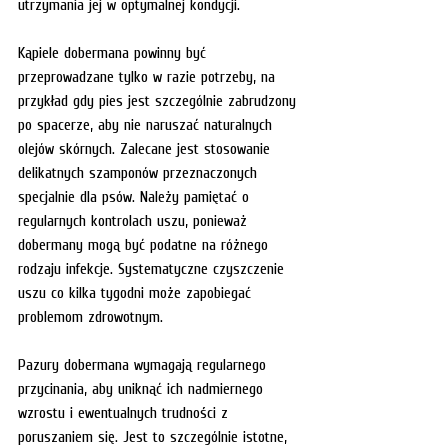
utrzymania jej w optymalnej kondycji. 
Kąpiele dobermana powinny być 
przeprowadzane tylko w razie potrzeby, na 
przykład gdy pies jest szczególnie zabrudzony 
po spacerze, aby nie naruszać naturalnych 
olejów skórnych. Zalecane jest stosowanie 
delikatnych szamponów przeznaczonych 
specjalnie dla psów. Należy pamiętać o 
regularnych kontrolach uszu, ponieważ 
dobermany mogą być podatne na różnego 
rodzaju infekcje. Systematyczne czyszczenie 
uszu co kilka tygodni może zapobiegać 
problemom zdrowotnym.
Pazury dobermana wymagają regularnego 
przycinania, aby uniknąć ich nadmiernego 
wzrostu i ewentualnych trudności z 
poruszaniem się. Jest to szczególnie istotne, 