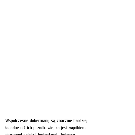
Współczesne dobermany są znacznie bardziej 
łagodne niż ich przodkowie, co jest wynikiem 
starannej selekcji hodowlanej. Hodowcy 