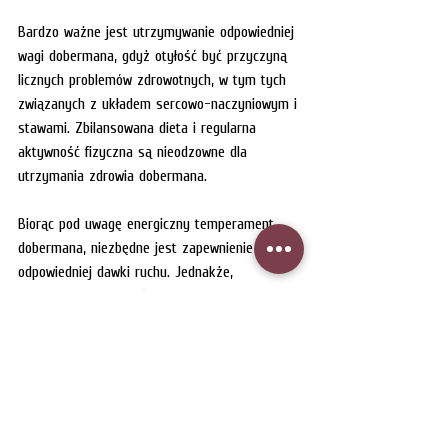
Bardzo ważne jest utrzymywanie odpowiedniej 
wagi dobermana, gdyż otyłość być przyczyną 
licznych problemów zdrowotnych, w tym tych 
związanych z układem sercowo-naczyniowym i 
stawami. Zbilansowana dieta i regularna 
aktywność fizyczna są nieodzowne dla 
utrzymania zdrowia dobermana. 
Biorąc pod uwagę energiczny temperament 
dobermana, niezbędne jest zapewnienie 
odpowiedniej dawki ruchu. Jednakże, 
nadmierna aktywność fizyczna, szczególnie w 
młodym wieku, może negatywnie wpływać na 
stawy psa. Dlatego ważne jest odpowiednie 
zarządzanie aktywnością fizyczną i unikanie 
nadmiernego wysiłku w okresie wzrostu, aby 
zminimalizować ryzyko problemów stawowych 
w przyszłości.