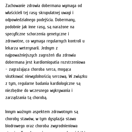
Zachowanie zdrowia dobermana wymaga od 
właścicieli tej rasy skrupulatnej uwagi i 
odpowiedzialnego podejścia. Dobermany, 
podobnie jak inne rasy, są narażone na 
specyficzne schorzenia genetyczne i 
zdrowotne, co wymaga regularnych kontroli u 
lekarza weterynarii. Jednym z 
najpoważniejszych zagrożeń dla zdrowia 
dobermana jest kardiomiopatia rozstrzeniowa 
- zagrażająca choroba serca, mogąca 
skutkować niewydolnością sercową. W związku 
z tym, regularne badania kardiologiczne są 
niezbędne do wczesnego wykrywania i 
zarządzania tą chorobą.
Innym ważnym aspektem zdrowotnym są 
choroby stawów, w tym dysplazja stawu 
biodrowego oraz choroba zwyrodnieniowa 