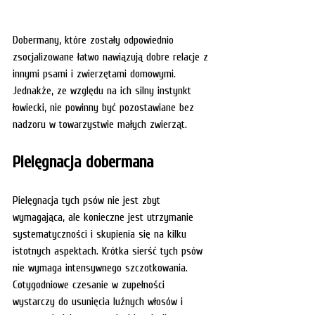
Dobermany, które zostały odpowiednio 
zsocjalizowane łatwo nawiązują dobre relacje z 
innymi psami i zwierzętami domowymi. 
Jednakże, ze względu na ich silny instynkt 
łowiecki, nie powinny być pozostawiane bez 
nadzoru w towarzystwie małych zwierząt.
Pielęgnacja dobermana
Pielęgnacja tych psów nie jest zbyt 
wymagająca, ale konieczne jest utrzymanie 
systematyczności i skupienia się na kilku 
istotnych aspektach. Krótka sierść tych psów 
nie wymaga intensywnego szczotkowania. 
Cotygodniowe czesanie w zupełności 
wystarczy do usunięcia luźnych włosów i 