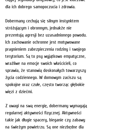
dla ich dobrego samopoczucia i zdrowia.
Dobermany cechują się silnym instynktem 
stróżującym i obronnym, jednakże nie 
prezentują agresji bez uzasadnionego powodu. 
Ich zachowanie ochronne jest motywowane 
pragnieniem zabezpieczenia rodziny i swojego 
terytorium. Są to psy wyjątkowo empatyczne, 
wrażliwe na emocje swoich właścicieli, co 
sprawia, że stanowią doskonałych towarzyszy 
życia codziennego. W domowym zaciszu są 
spokojne oraz czułe, często tworząc głębokie 
więzi z dziećmi.
Z uwagi na swą energię, dobermany wymagają 
regularnej aktywności fizycznej. Aktywności 
takie jak długie spacery, bieganie czy zabawy 
na świeżym powietrzu. Są one niezbędne dla 