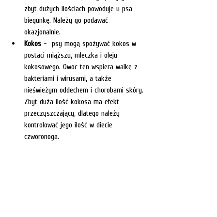
zbyt dużych ilościach powoduje u psa 
biegunkę. Należy go podawać 
okazjonalnie.
Kokos
 -  psy mogą spożywać kokos w 
postaci miąższu, mleczka i oleju 
kokosowego. Owoc ten wspiera walkę z 
bakteriami i wirusami, a także 
nieświeżym oddechem i chorobami skóry. 
Zbyt duża ilość kokosa ma efekt 
przeczyszczający, dlatego należy 
kontrolować jego ilość w diecie 
czworonoga.