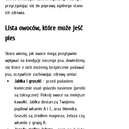
przyczyniając się do poprawy ogólnego stanu 
ich zdrowia.
Lista owoców, które może jeść 
pies
Skoro wiemy, jak owoce mogą pozytywnie 
wpływać na kondycję naszego psa, dowiedzmy 
się które z nich możemy bezpiecznie podawać 
psu, oczywiście zachowując zdrowy umiar:
Jabłka i gruszki
 - przed podaniem 
koniecznie usuń gniazdo nasienne (pestki 
są toksyczne). Pokrój owoce na mniejsze 
kawałki. Jabłka dostarczą Twojemu 
pupilowi witamin A i C, oraz błonnika. 
Gruszki są źródłem magnezu, żelaza czy 
witamin z grupy B.