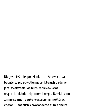
Nie jest też niespodzianką to, że owoce są 
bogate w przeciwutleniacze, których zadaniem 
jest zwalczanie wolnych rodników oraz 
wsparcie układu odpornościowego. Dzięki temu 
zmniejszamy ryzyko wystąpienia niektórych 
chorób u naszych czworonogów, tym samym 