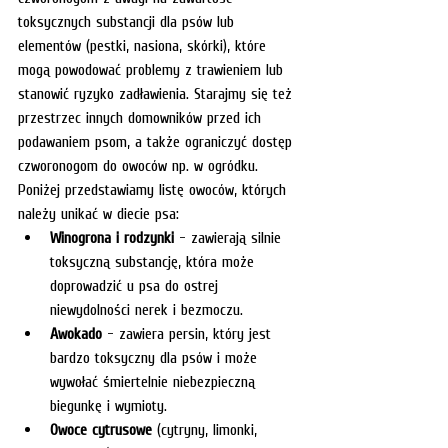
toksycznych substancji dla psów lub 
elementów (pestki, nasiona, skórki), które 
mogą powodować problemy z trawieniem lub 
stanowić ryzyko zadławienia. Starajmy się też 
przestrzec innych domowników przed ich 
podawaniem psom, a także ograniczyć dostęp 
czworonogom do owoców np. w ogródku.
Poniżej przedstawiamy listę owoców, których 
należy unikać w diecie psa:
Winogrona i rodzynki
 - zawierają silnie 
toksyczną substancję, która może 
doprowadzić u psa do ostrej 
niewydolności nerek i bezmoczu.
Awokado
 - zawiera persin, który jest 
bardzo toksyczny dla psów i może 
wywołać śmiertelnie niebezpieczną 
biegunkę i wymioty.
Owoce cytrusowe
 (cytryny, limonki, 