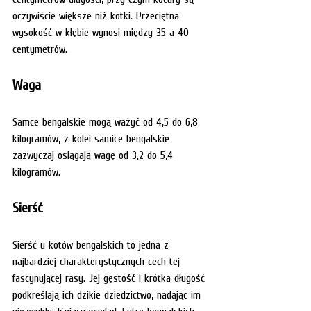
oczywiście większe niż kotki. Przeciętna 
wysokość w kłębie wynosi między 35 a 40 
centymetrów.
Waga
Samce bengalskie mogą ważyć od 4,5 do 6,8 
kilogramów, z kolei samice bengalskie 
zazwyczaj osiągają wagę od 3,2 do 5,4 
kilogramów.
Sierść
Sierść u kotów bengalskich to jedna z 
najbardziej charakterystycznych cech tej 
fascynującej rasy. Jej gęstość i krótka długość 
podkreślają ich dzikie dziedzictwo, nadając im 