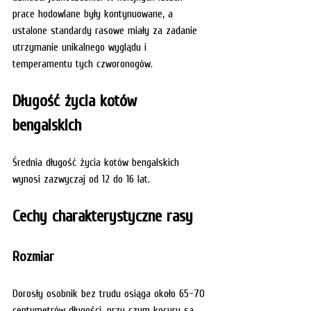
prace hodowlane były kontynuowane, a 
ustalone standardy rasowe miały za zadanie 
utrzymanie unikalnego wyglądu i 
temperamentu tych czworonogów.
Długość życia kotów 
bengalskich
Średnia długość życia kotów bengalskich 
wynosi zazwyczaj od 12 do 16 lat.
Cechy charakterystyczne rasy
Rozmiar
Dorosły osobnik bez trudu osiąga około 65-70 
centymetrów długości, przy czym kocury są 