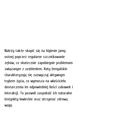
Należy także skupić się na higienie jamy 
ustnej poprzez regularne szczotkowanie 
zębów, co skutecznie zapobiegnie problemom 
związanym z uzębieniem. Koty bengalskie 
charakteryzują się zazwyczaj aktywnym 
trybem życia, co wymusza na właścicielu 
dostarczenia im odpowiedniej ilości zabawek i 
interakcji. To pozwoli zaspokoić ich naturalne 
instynkty łowieckie oraz utrzymać zdrową 
wagę.