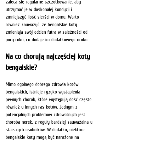
zaleca się regularne szczotkowanie, aby 
utrzymać je w doskonałej kondycji i 
zmniejszyć ilość sierści w domu. Warto 
również zauważyć, że bengalskie koty 
zmieniają swój odcień futra w zależności od 
pory roku, co dodaje im dodatkowego uroku
Na co chorują najczęściej koty 
bengalskie?
Mimo ogólnego dobrego zdrowia kotów 
bengalskich, istnieje ryzyko wystąpienia 
pewnych chorób, które występują dość często 
również u innych ras kotów. Jednym z 
potencjalnych problemów zdrowotnych jest 
choroba nerek, z reguły bardziej zauważalna u 
starszych osobników. W dodatku, niektóre 
bengalskie koty mogą być narażone na 