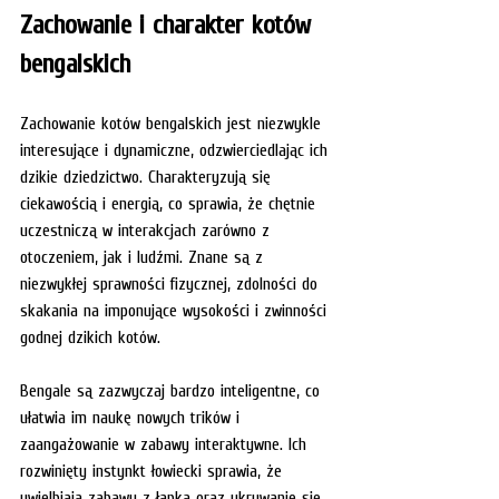
Zachowanie i charakter kotów 
bengalskich
Zachowanie kotów bengalskich jest niezwykle 
interesujące i dynamiczne, odzwierciedlając ich 
dzikie dziedzictwo. Charakteryzują się 
ciekawością i energią, co sprawia, że chętnie 
uczestniczą w interakcjach zarówno z 
otoczeniem, jak i ludźmi. Znane są z 
niezwykłej sprawności fizycznej, zdolności do 
skakania na imponujące wysokości i zwinności 
godnej dzikich kotów.
Bengale są zazwyczaj bardzo inteligentne, co 
ułatwia im naukę nowych trików i 
zaangażowanie w zabawy interaktywne. Ich 
rozwinięty instynkt łowiecki sprawia, że 
uwielbiają zabawy z łapką oraz ukrywanie się. 