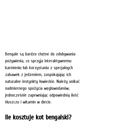
Bengale są bardzo chętne do zdobywania 
pożywienia, co sprzyja interaktywnemu 
karmieniu lub korzystaniu z specjalnych 
zabawek z jedzeniem, zaspokajając ich 
naturalne instynkty łowieckie. Należy unikać 
nadmiernego spożycia węglowodanów, 
jednocześnie zapewniając odpowiednią ilość 
tłuszczu i witamin w diecie.
Ile kosztuje kot bengalski?