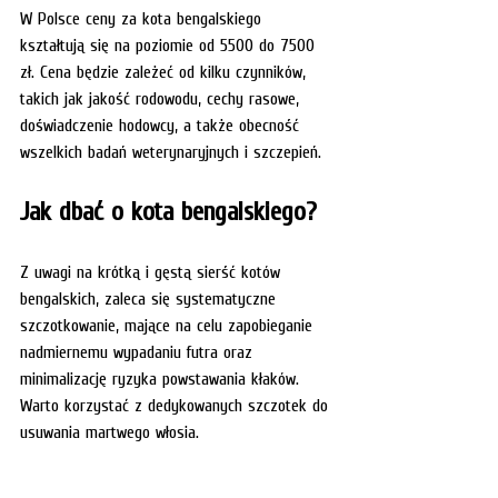
W Polsce ceny za kota bengalskiego 
kształtują się na poziomie od 5500 do 7500 
zł. Cena będzie zależeć od kilku czynników, 
takich jak jakość rodowodu, cechy rasowe, 
doświadczenie hodowcy, a także obecność 
wszelkich badań weterynaryjnych i szczepień.
Jak dbać o kota bengalskiego?
Z uwagi na krótką i gęstą sierść kotów 
bengalskich, zaleca się systematyczne 
szczotkowanie, mające na celu zapobieganie 
nadmiernemu wypadaniu futra oraz 
minimalizację ryzyka powstawania kłaków. 
Warto korzystać z dedykowanych szczotek do 
usuwania martwego włosia.