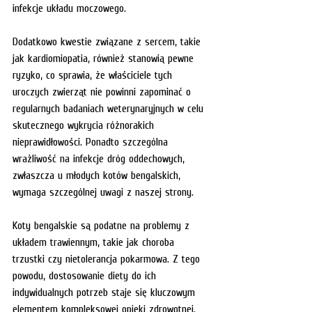
infekcje układu moczowego.
Dodatkowo kwestie związane z sercem, takie 
jak kardiomiopatia, również stanowią pewne 
ryzyko, co sprawia, że właściciele tych 
uroczych zwierząt nie powinni zapominać o 
regularnych badaniach weterynaryjnych w celu 
skutecznego wykrycia różnorakich 
nieprawidłowości. Ponadto szczególna 
wrażliwość na infekcje dróg oddechowych, 
zwłaszcza u młodych kotów bengalskich, 
wymaga szczególnej uwagi z naszej strony.
Koty bengalskie są podatne na problemy z 
układem trawiennym, takie jak choroba 
trzustki czy nietolerancja pokarmowa. Z tego 
powodu, dostosowanie diety do ich 
indywidualnych potrzeb staje się kluczowym 
elementem kompleksowej opieki zdrowotnej.