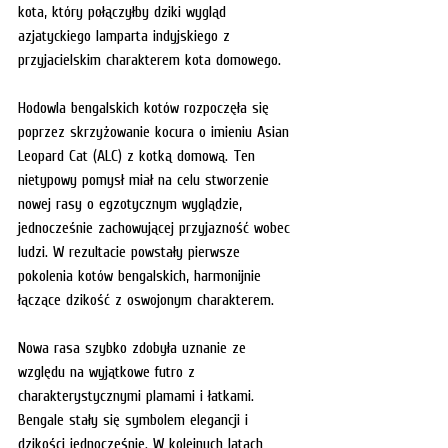
kota, który połączyłby dziki wygląd 
azjatyckiego lamparta indyjskiego z 
przyjacielskim charakterem kota domowego.
Hodowla bengalskich kotów rozpoczęła się 
poprzez skrzyżowanie kocura o imieniu Asian 
Leopard Cat (ALC) z kotką domową. Ten 
nietypowy pomysł miał na celu stworzenie 
nowej rasy o egzotycznym wyglądzie, 
jednocześnie zachowującej przyjazność wobec 
ludzi. W rezultacie powstały pierwsze 
pokolenia kotów bengalskich, harmonijnie 
łączące dzikość z oswojonym charakterem.
Nowa rasa szybko zdobyła uznanie ze 
względu na wyjątkowe futro z 
charakterystycznymi plamami i łatkami. 
Bengale stały się symbolem elegancji i 
dzikości jednocześnie. W kolejnych latach 