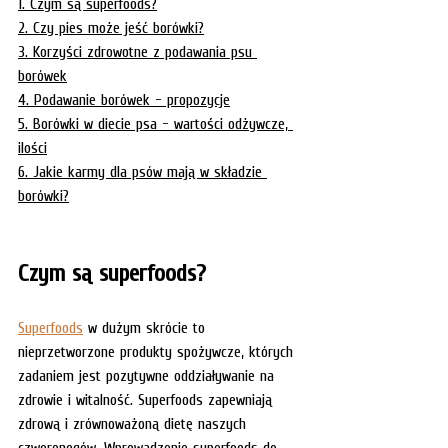
1. Czym są superfoods?
2. Czy pies może jeść borówki?
3. Korzyści zdrowotne z podawania psu 
borówek
4. Podawanie borówek - propozycje
5. Borówki w diecie psa - wartości odżywcze, 
ilości
6. Jakie karmy dla psów mają w składzie 
borówki?
Czym są superfoods? 
Superfoods
 w dużym skrócie to 
nieprzetworzone produkty spożywcze, których 
zadaniem jest pozytywne oddziaływanie na 
zdrowie i witalność. Superfoods zapewniają 
zdrową i zrównoważoną dietę naszych 
czworonogów. Wprowadzenie superfoods do 