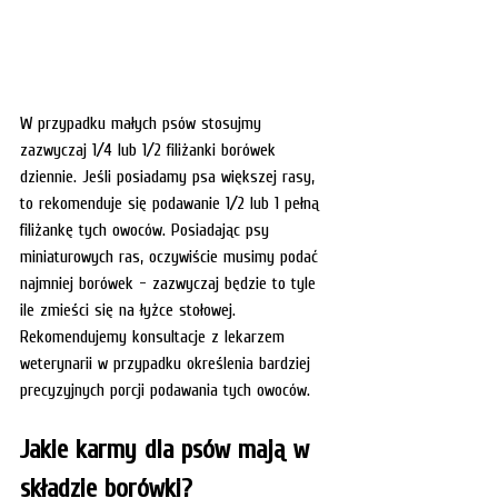
W przypadku małych psów stosujmy 
zazwyczaj 1/4 lub 1/2 filiżanki borówek 
dziennie. Jeśli posiadamy psa większej rasy, 
to rekomenduje się podawanie 1/2 lub 1 pełną 
filiżankę tych owoców. Posiadając psy 
miniaturowych ras, oczywiście musimy podać 
najmniej borówek - zazwyczaj będzie to tyle 
ile zmieści się na łyżce stołowej. 
Rekomendujemy konsultacje z lekarzem 
weterynarii w przypadku określenia bardziej 
precyzyjnych porcji podawania tych owoców. 
Jakie karmy dla psów mają w 
składzie borówki?