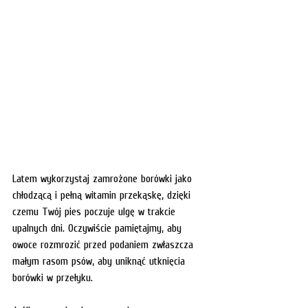
Latem wykorzystaj zamrożone borówki jako 
chłodzącą i pełną witamin przekąskę, dzięki 
czemu Twój pies poczuje ulgę w trakcie 
upalnych dni. Oczywiście pamiętajmy, aby 
owoce rozmrozić przed podaniem zwłaszcza 
małym rasom psów, aby uniknąć utknięcia 
borówki w przełyku. 