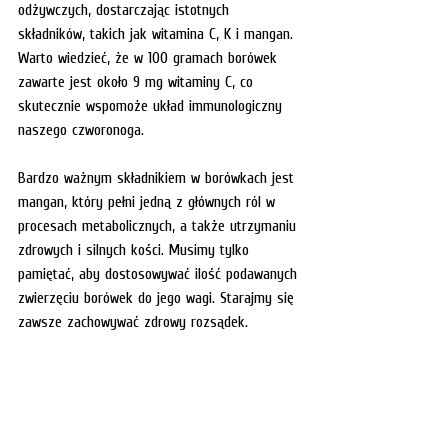
odżywczych, dostarczając istotnych 
składników, takich jak witamina C, K i mangan. 
Warto wiedzieć, że w 100 gramach borówek 
zawarte jest około 9 mg witaminy C, co 
skutecznie wspomoże układ immunologiczny 
naszego czworonoga.
Bardzo ważnym składnikiem w borówkach jest 
mangan, który pełni jedną z głównych ról w 
procesach metabolicznych, a także utrzymaniu 
zdrowych i silnych kości. Musimy tylko 
pamiętać, aby dostosowywać ilość podawanych 
zwierzęciu borówek do jego wagi. Starajmy się 
zawsze zachowywać zdrowy rozsądek. 