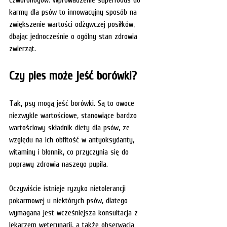
karmy dla psów to innowacyjny sposób na 
zwiększenie wartości odżywczej posiłków, 
dbając jednocześnie o ogólny stan zdrowia 
zwierząt.
Czy pies może jeść borówki?
Tak, psy mogą jeść borówki. Są to owoce 
niezwykle wartościowe, stanowiące bardzo 
wartościowy składnik diety dla psów, ze 
względu na ich obfitość w antyoksydanty, 
witaminy i błonnik, co przyczynia się do 
poprawy zdrowia naszego pupila. 
Oczywiście istnieje ryzyko nietolerancji 
pokarmowej u niektórych psów, dlatego 
wymagana jest wcześniejsza konsultacja z 
lekarzem weterynarii, a także obserwacja 