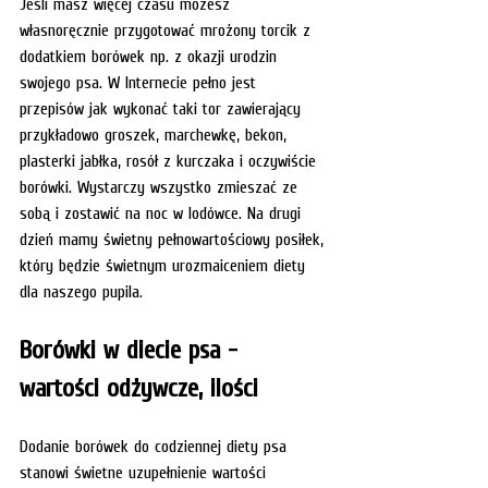
Jeśli masz więcej czasu możesz 
własnoręcznie przygotować mrożony torcik z 
dodatkiem borówek np. z okazji urodzin 
swojego psa. W Internecie pełno jest 
przepisów jak wykonać taki tor zawierający 
przykładowo groszek, marchewkę, bekon, 
plasterki jabłka, rosół z kurczaka i oczywiście 
borówki. Wystarczy wszystko zmieszać ze 
sobą i zostawić na noc w lodówce. Na drugi 
dzień mamy świetny pełnowartościowy posiłek, 
który będzie świetnym urozmaiceniem diety 
dla naszego pupila. 
Borówki w diecie psa - 
wartości odżywcze, ilości
Dodanie borówek do codziennej diety psa 
stanowi świetne uzupełnienie wartości 