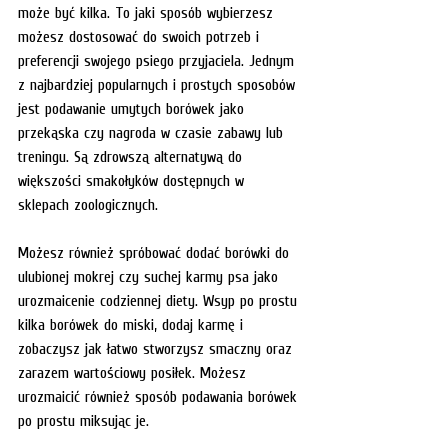
może być kilka. To jaki sposób wybierzesz 
możesz dostosować do swoich potrzeb i 
preferencji swojego psiego przyjaciela. Jednym 
z najbardziej popularnych i prostych sposobów 
jest podawanie umytych borówek jako 
przekąska czy nagroda w czasie zabawy lub 
treningu. Są zdrowszą alternatywą do 
większości smakołyków dostępnych w 
sklepach zoologicznych.
Możesz również spróbować dodać borówki do 
ulubionej mokrej czy suchej karmy psa jako 
urozmaicenie codziennej diety. Wsyp po prostu 
kilka borówek do miski, dodaj karmę i 
zobaczysz jak łatwo stworzysz smaczny oraz 
zarazem wartościowy posiłek. Możesz 
urozmaicić również sposób podawania borówek 
po prostu miksując je.