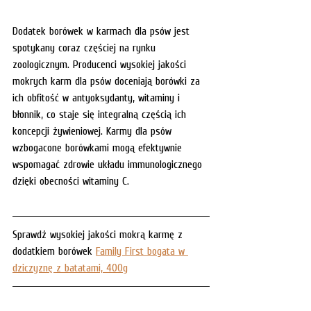
Dodatek borówek w karmach dla psów jest 
spotykany coraz częściej na rynku 
zoologicznym. Producenci wysokiej jakości 
mokrych karm dla psów doceniają borówki za 
ich obfitość w antyoksydanty, witaminy i 
błonnik, co staje się integralną częścią ich 
koncepcji żywieniowej. Karmy dla psów 
wzbogacone borówkami mogą efektywnie 
wspomagać zdrowie układu immunologicznego 
dzięki obecności witaminy C. 
Sprawdź wysokiej jakości mokrą karmę z 
dodatkiem borówek 
Family First bogata w 
dziczyznę z batatami, 400g