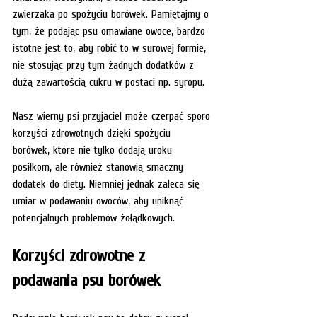
zwierzaka po spożyciu borówek. Pamiętajmy o 
tym, że podając psu omawiane owoce, bardzo 
istotne jest to, aby robić to w surowej formie, 
nie stosując przy tym żadnych dodatków z 
dużą zawartością cukru w postaci np. syropu. 
Nasz wierny psi przyjaciel może czerpać sporo 
korzyści zdrowotnych dzięki spożyciu 
borówek, które nie tylko dodają uroku 
posiłkom, ale również stanowią smaczny 
dodatek do diety. Niemniej jednak zaleca się 
umiar w podawaniu owoców, aby uniknąć 
potencjalnych problemów żołądkowych. 
Korzyści zdrowotne z 
podawania psu borówek