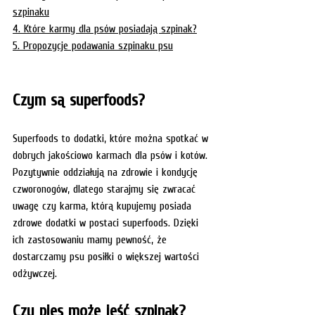
szpinaku
4. 
Które karmy dla psów posiadają szpinak?
5. 
Propozycje podawania szpinaku psu
Czym są superfoods?
Superfoods to dodatki, które można spotkać w 
dobrych jakościowo karmach dla psów i kotów. 
Pozytywnie oddziałują na zdrowie i kondycję 
czworonogów, dlatego starajmy się zwracać 
uwagę czy karma, którą kupujemy posiada 
zdrowe dodatki w postaci superfoods. Dzięki 
ich zastosowaniu mamy pewność, że 
dostarczamy psu posiłki o większej wartości 
odżywczej. 
Czy pies może jeść szpinak?