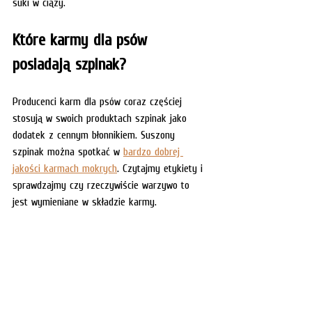
suki w ciąży. 
Które karmy dla psów 
posiadają szpinak?
Producenci karm dla psów coraz częściej 
stosują w swoich produktach szpinak jako 
dodatek z cennym błonnikiem. Suszony 
szpinak można spotkać w 
bardzo dobrej 
jakości karmach mokrych
. Czytajmy etykiety i 
sprawdzajmy czy rzeczywiście warzywo to 
jest wymieniane w składzie karmy. 