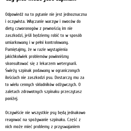
Odpowiedź na to pytanie nie jest jednoznaczna 
i oczywista. Włączanie warzyw i owoców do 
diety czworonogów z pewnością im nie 
zaszkodzi, jeśli będziemy robić to w sposób 
umiarkowany i w pełni kontrolowany. 
Pamiętajmy, że w razie wystąpienia 
jakichkolwiek problemów powinniśmy 
skonsultować się z lekarzem weterynarii. 
Świeży szpinak podawany w ograniczonych 
ilościach nie zaszkodzi psu. Dostarczy mu za 
to wielu cennych składników odżywczych. O 
zaletach zdrowotnych szpinaku przeczytasz 
poniżej. 
Oczywiście nie wszystkie psy będą jednakowo 
reagować na spożywanie szpinaku. Część z 
nich może mieć problemy z przyswajaniem 