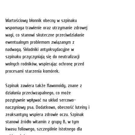
Wartościowy błonnik obecny w szpinaku 
wspomaga trawienie oraz utrzymanie zdrowej 
wagi, co stanowi skuteczne przeciwdziałanie 
ewentualnym problemom związanym z 
nadwagą. Składniki antyoksydacyjne w 
szpinaku przyczyniają się do neutralizacji 
wolnych rodników, wspierając ochronę przed 
procesami starzenia komórek.
Szpinak zawiera także flawonoidy, znane z 
działania przeciwzapalnego, co może 
pozytywnie wpływać na układ sercowo-
naczyniowy psa. Dodatkowo, obecność luteiny i 
zeaksantyny wspiera zdrowie oczu. Szpinak 
stanowi źródło witamin z grupy B, w tym 
kwasu foliowego, szczególnie istotnego dla 