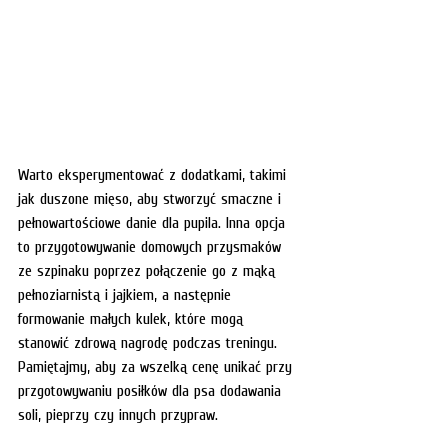
Warto eksperymentować z dodatkami, takimi 
jak duszone mięso, aby stworzyć smaczne i 
pełnowartościowe danie dla pupila. Inna opcja 
to przygotowywanie domowych przysmaków 
ze szpinaku poprzez połączenie go z mąką 
pełnoziarnistą i jajkiem, a następnie 
formowanie małych kulek, które mogą 
stanowić zdrową nagrodę podczas treningu. 
Pamiętajmy, aby za wszelką cenę unikać przy 
przgotowywaniu posiłków dla psa dodawania 
soli, pieprzy czy innych przypraw. 