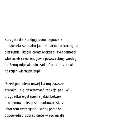
Korzyści dla kondycji psów płynące z 
podawania szpinaku jako dodatku do karmy są 
olbrzymie. Dzięki coraz większej świadomości 
właścicieli czworonogów i powszechnej wiedzy 
możemy odpowiednio zadbać o stan zdrowia 
naszych wiernych pupili. 
Przed podaniem nowej karmy zawsze 
starajmy się obserwować reakcje psa. W 
przypadku wystąpienia jakichkolwiek 
problemów należy skonsultować się z 
lekarzem weterynarii, który pomoże 
odpowiednio dobrać dietę właściwą dla 