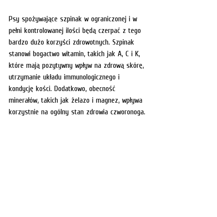
Psy spożywające szpinak w ograniczonej i w 
pełni kontrolowanej ilości będą czerpać z tego 
bardzo dużo korzyści zdrowotnych. Szpinak 
stanowi bogactwo witamin, takich jak A, C i K, 
które mają pozytywny wpływ na zdrową skórę, 
utrzymanie układu immunologicznego i 
kondycję kości. Dodatkowo, obecność 
minerałów, takich jak żelazo i magnez, wpływa 
korzystnie na ogólny stan zdrowia czworonoga.