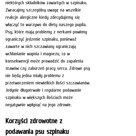
niektórych składników zawartych w szpinaku. 
Zwracajmy szczególną uwagę na wszelkie 
reakcje alergiczne kiedy zdecydujemy się 
włączyć to warzywo do diety naszego pupila. 
Psy, które mają problemy z nerkami powinny 
ograniczyć jedzenie szpinaku, ponieważ 
zawarte w nich szczawiany ograniczają 
wchłanianie wapnia i magnezu, co w 
konsekwencji może prowadzić do zapalenia 
stawów czy zaburzeń pracy serca. Zdrowe psy 
nie będą jedna miały problemu z 
przetworzeniem niewielkich ilości szczawianów. 
Jedynie długotrwałe i regularne podawanie 
szpinaku w większych ilościach może 
negatywnie wpłynąć na jego zdrowie. 
Korzyści zdrowotne z 
podawania psu szpinaku