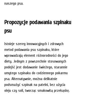
naszego psa. 
Propozycje podawania szpinaku 
psu
Istnieje szereg innowacyjnych i zdrowych 
metod podawania psu szpinaku, które 
wprowadzają element różnorodności do jego 
diety. Jednym z powszechnie stosowanych 
podejść jest dodawanie świeżego, starannie 
umytego szpinaku do codziennego pokarmu 
psa. Alternatywnie, można delikatnie 
podsmażyć szpinak na patelni, bez użycia 
oleju czy soli, tworząc smakowitą przekąskę.