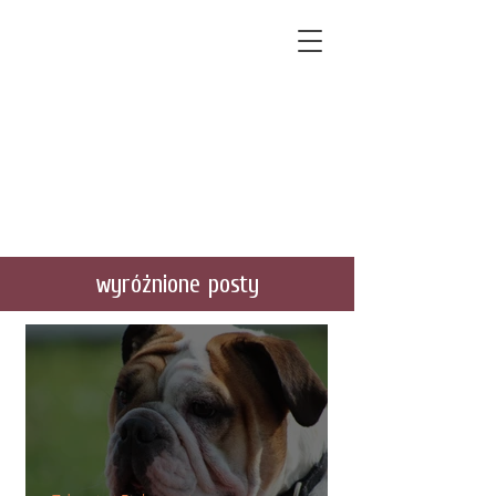
wyróżnione posty