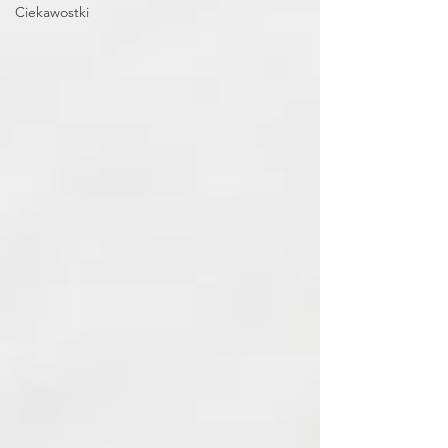
Ciekawostki