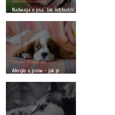
Zdrowie i Pielęgnacja
Nadwaga u psa. Jak odchudzić
psa?
Zdrowie i Pielęgnacja
Alergie u psów - jak je
rozpoznać, typy, porady