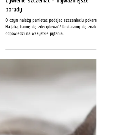
Żywienie
Żywienie szczeniąt - najważniejsze
porady
O czym należy pamiętać podając szczenięciu pokarm?
Na jaką karmę się zdecydować? Postaramy się znaleźć
odpowiedzi na wszystkie pytania.