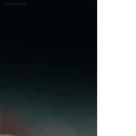
Ciekawostki