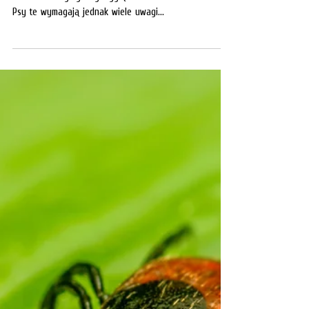
Dalmatyńczyki należą do psów ras średnich i dużych.
Ich charakterystyczny wygląd ma wielu zwolenników.
Psy te wymagają jednak wiele uwagi...