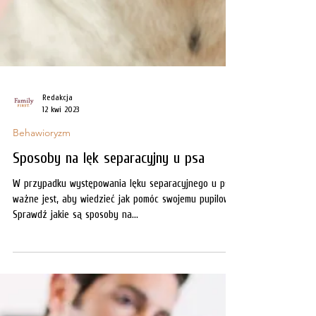
Redakcja
12 kwi 2023
Behawioryzm
Sposoby na lęk separacyjny u psa
W przypadku występowania lęku separacyjnego u psa