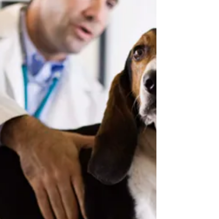
ważne jest, aby wiedzieć jak pomóc swojemu pupilowi.
Sprawdź jakie są sposoby na...