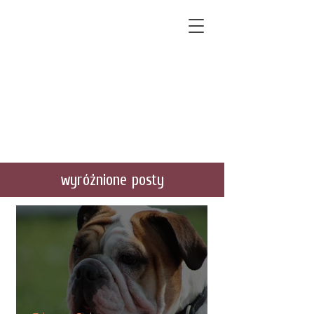
wyróżnione posty