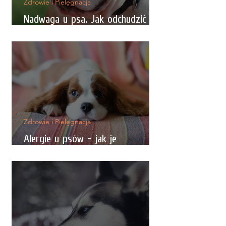
Zdrowie i Pielęgnacja
Nadwaga u psa. Jak odchudzić
psa?
Zdrowie i Pielęgnacja
Alergie u psów - jak je
rozpoznać, typy, porady